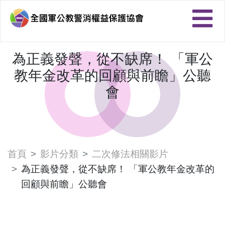
為正義發聲，從不缺席！ 「軍公
教年金改革的回顧與前瞻」公聽
會
首頁
影片分類
二次修法相關影片
為正義發聲，從不缺席！ 「軍公教年金改革的
回顧與前瞻」公聽會