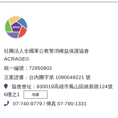
社團法人全國軍公教警消權益保護協會
ACRAGE©
統一編號：72950802
立案證書：台內團字第 1090049221 號
協會會址：830019高雄市鳳山區維新路124號
6樓之1
地圖
07-740-9779 / 傳真 07-790-1331