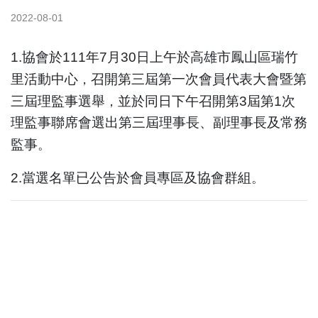
2022-08-01
1.協會於111年7月30日上午於高雄市鳳山區瑞竹
，
里活動中心
召開第三屆第一次會員代表大會暨第
，
三屆理監事選舉
並於同日下午召開第3屆第1次
理監事聯席會選出第三屆理事長、副理事長及常務
。
監事
。
2.當選名單已公告於會員專區及協會群組