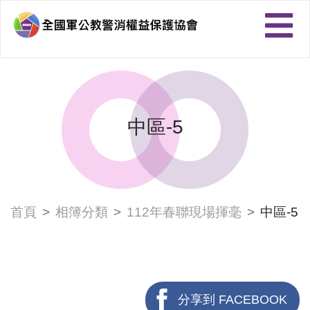
中區-5
首頁
相簿分類
112年春聯現場揮毫
中區-5
分享到 FACEBOOK