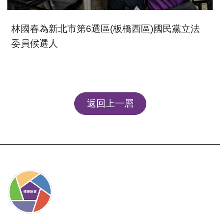
林國春為新北市第6選區(板橋西區)國民黨立法
委員候選人
返回上一層