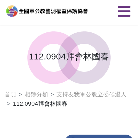
112.0904拜會林國春
首頁
相簿分類
支持友我軍公教立委候選人
112.0904拜會林國春