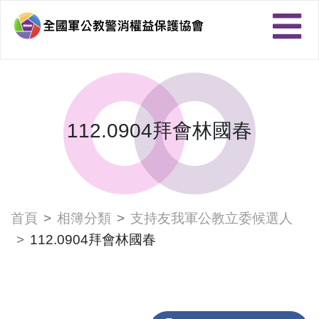
112.0904拜會林國春
首頁
相簿分類
支持友我軍公教立委候選人
112.0904拜會林國春