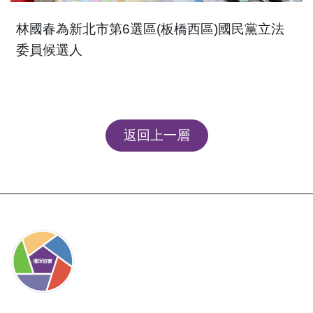
林國春為新北市第6選區(板橋西區)國民黨立法
委員候選人
返回上一層