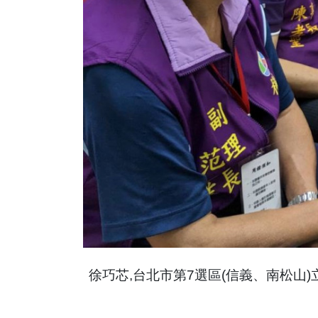
徐巧芯,台北市第7選區(信義、南松山)