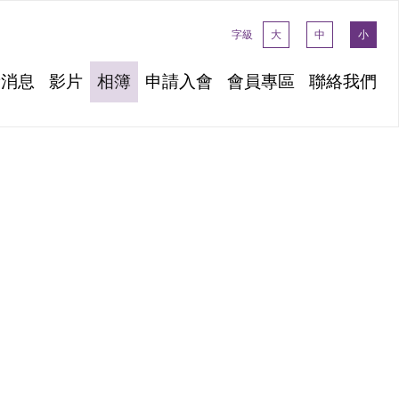
字級
大
中
小
新消息
影片
相簿
申請入會
會員專區
聯絡我們