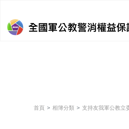
首頁
相簿分類
支持友我軍公教立