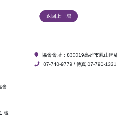
返回上一層
協會會址：830019高雄市鳳山區
07-740-9779 / 傳真 07-790-1331
協會
1 號