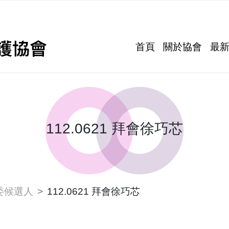
首頁
關於協會
最
112.0621 拜會徐巧芯
委候選人
112.0621 拜會徐巧芯