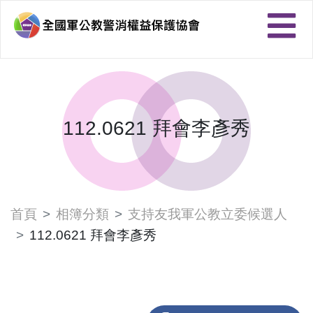
112.0621 拜會李彥秀
首頁
相簿分類
支持友我軍公教立委候選人
112.0621 拜會李彥秀