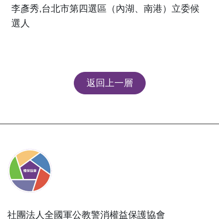
李彥秀,台北市第四選區（內湖、南港）立委候
選人
返回上一層
社團法人全國軍公教警消權益保護協會