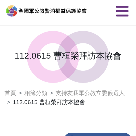
112.0615 曹桓榮拜訪本協會
首頁
相簿分類
支持友我軍公教立委候選人
112.0615 曹桓榮拜訪本協會