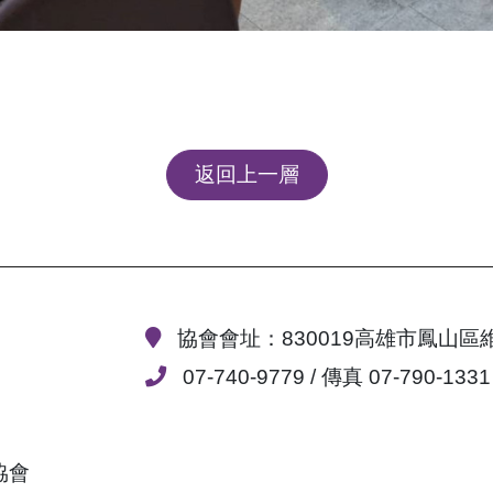
返回上一層
協會會址：830019高雄市鳳山區
07-740-9779 / 傳真 07-790-1331
協會