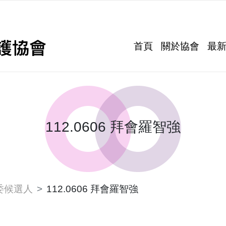
首頁
關於協會
最
112.0606 拜會羅智強
委候選人
112.0606 拜會羅智強