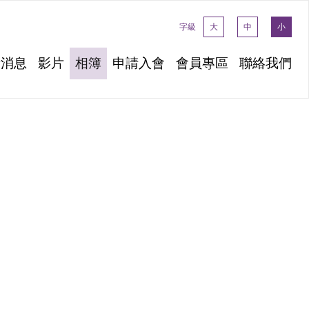
字級
大
中
小
新消息
影片
相簿
申請入會
會員專區
聯絡我們