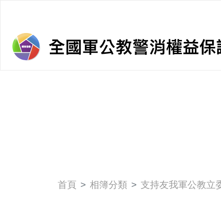
首頁
相簿分類
支持友我軍公教立