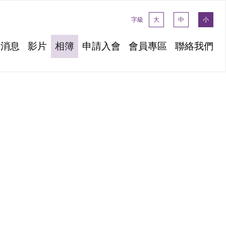
字級
大
中
小
新消息
影片
相簿
申請入會
會員專區
聯絡我們