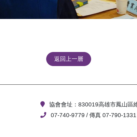
返回上一層
協會會址：830019高雄市鳳山區
07-740-9779 / 傳真 07-790-1331