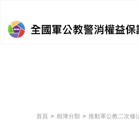
首頁
相簿分類
推動軍公教二次修